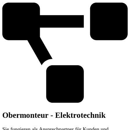
Obermonteur - Elektrotechnik
Sie fungieren als Ansprechpartner für Kunden und