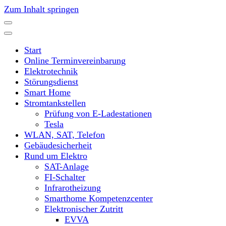
Zum Inhalt springen
Start
Online Terminvereinbarung
Elektrotechnik
Störungsdienst
Smart Home
Stromtankstellen
Prüfung von E-Ladestationen
Tesla
WLAN, SAT, Telefon
Gebäudesicherheit
Rund um Elektro
SAT-Anlage
FI-Schalter
Infrarotheizung
Smarthome Kompetenzcenter
Elektronischer Zutritt
EVVA