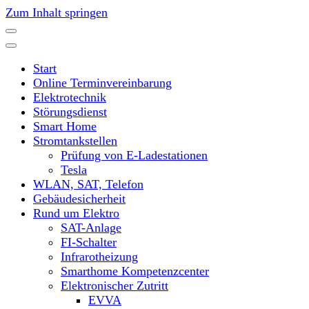
Zum Inhalt springen
Start
Online Terminvereinbarung
Elektrotechnik
Störungsdienst
Smart Home
Stromtankstellen
Prüfung von E-Ladestationen
Tesla
WLAN, SAT, Telefon
Gebäudesicherheit
Rund um Elektro
SAT-Anlage
FI-Schalter
Infrarotheizung
Smarthome Kompetenzcenter
Elektronischer Zutritt
EVVA