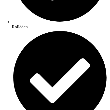
Rolläden