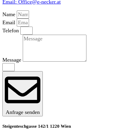
Email: Office@e-necker.at
Name
Email
Telefon
Message
Anfrage senden
Steigenteschgasse 142/1 1220 Wien