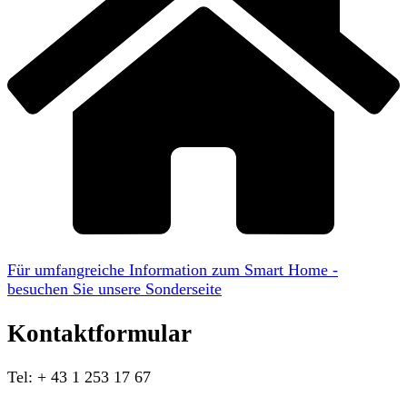
Für umfangreiche Information zum Smart Home -
besuchen Sie unsere Sonderseite
Kontaktformular
Tel: + 43 1 253 17 67