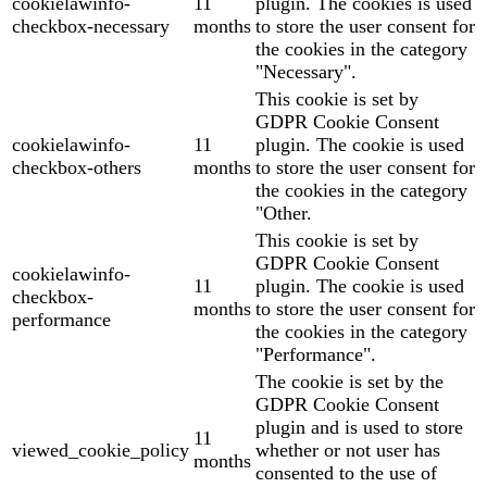
cookielawinfo-
11
plugin. The cookies is used
checkbox-necessary
months
to store the user consent for
the cookies in the category
"Necessary".
This cookie is set by
GDPR Cookie Consent
cookielawinfo-
11
plugin. The cookie is used
checkbox-others
months
to store the user consent for
the cookies in the category
"Other.
This cookie is set by
GDPR Cookie Consent
cookielawinfo-
11
plugin. The cookie is used
checkbox-
months
to store the user consent for
performance
the cookies in the category
"Performance".
The cookie is set by the
GDPR Cookie Consent
plugin and is used to store
11
viewed_cookie_policy
whether or not user has
months
consented to the use of