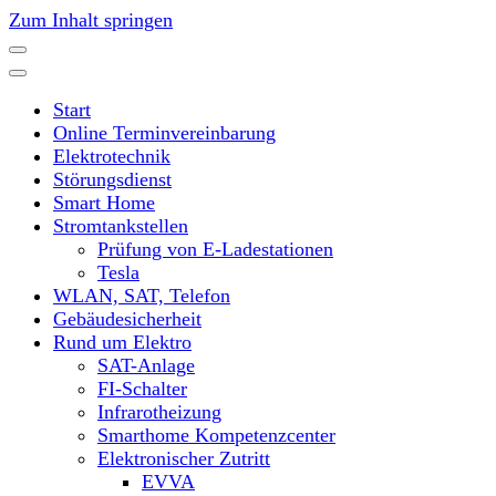
Zum Inhalt springen
Start
Online Terminvereinbarung
Elektrotechnik
Störungsdienst
Smart Home
Stromtankstellen
Prüfung von E-Ladestationen
Tesla
WLAN, SAT, Telefon
Gebäudesicherheit
Rund um Elektro
SAT-Anlage
FI-Schalter
Infrarotheizung
Smarthome Kompetenzcenter
Elektronischer Zutritt
EVVA