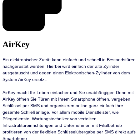
AirKey
Ein elektronischer Zutritt
kann einfach und schnell in Bestandstüren
nachgerüstet werden. Hierbei wird einfach der alte Zylinder
ausgetauscht und gegen einen Elektronischen-Zylinder von dem
System AirKey ersetzt.
AirKey macht Ihr Leben einfacher und Sie unabhängiger. Denn mit
AirKey öffnen Sie Türen mit Ihrem Smartphone öffnen, vergeben
Schlüssel per SMS und organisieren online ganz einfach Ihre
gesamte Schließanlage. Vor allem mobile Dienstleister, wie
Pflegedienste, Wartungstechniker von verteilten
Infrastruktureinrichtungen und Unternehmen mit Filialbetrieb
profitieren von der flexiblen Schlüsselübergabe per SMS direkt aufs
Smartphone.