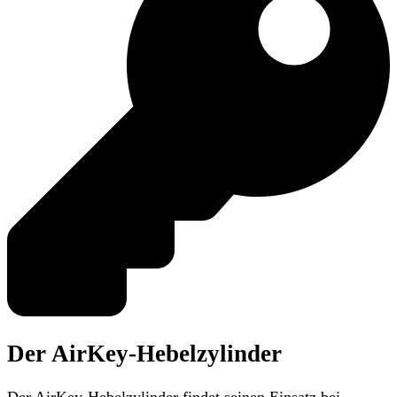
Der AirKey-Hebelzylinder
Der AirKey-Hebelzylinder findet seinen Einsatz bei