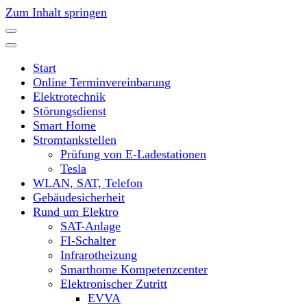
Zum Inhalt springen
Start
Online Terminvereinbarung
Elektrotechnik
Störungsdienst
Smart Home
Stromtankstellen
Prüfung von E-Ladestationen
Tesla
WLAN, SAT, Telefon
Gebäudesicherheit
Rund um Elektro
SAT-Anlage
FI-Schalter
Infrarotheizung
Smarthome Kompetenzcenter
Elektronischer Zutritt
EVVA