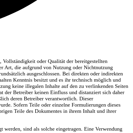
Vollständigkeit oder Qualität der bereitgestellten
er Art, die aufgrund von Nutzung oder Nichtnutzung
undsätzlich ausgeschlossen. Bei direkten oder indirekten
halten Kenntnis besitzt und es ihr technisch möglich und
zung keine illegalen Inhalte auf den zu verlinkenden Seiten
t der Betreiber keinen Einfluss und distanziert sich daher
ßlich deren Betreiber verantwortlich. Dieser
wurde. Sofern Teile oder einzelne Formulierungen dieses
übrigen Teile des Dokumentes in ihrem Inhalt und ihrer
 werden, sind als solche eingetragen. Eine Verwendung