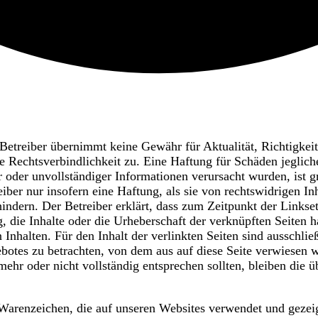
etreiber übernimmt keine Gewähr für Aktualität, Richtigkeit, 
Rechtsverbindlichkeit zu. Eine Haftung für Schäden jeglich
oder unvollständiger Informationen verursacht wurden, ist gr
iber nur insofern eine Haftung, als sie von rechtswidrigen In
indern. Der Betreiber erklärt, dass zum Zeitpunkt der Linkset
 die Inhalte oder die Urheberschaft der verknüpften Seiten ha
n Inhalten. Für den Inhalt der verlinkten Seiten sind ausschlie
gebotes zu betrachten, von dem aus auf diese Seite verwiesen 
mehr oder nicht vollständig entsprechen sollten, bleiben die 
renzeichen, die auf unseren Websites verwendet und gezeigt