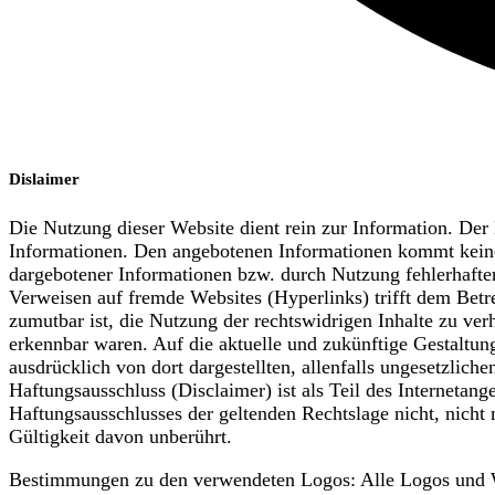
Dislaimer
Die Nutzung dieser Website dient rein zur Information. Der B
Informationen. Den angebotenen Informationen kommt keine 
dargebotener Informationen bzw. durch Nutzung fehlerhafter 
Verweisen auf fremde Websites (Hyperlinks) trifft dem Betre
zumutbar ist, die Nutzung der rechtswidrigen Inhalte zu verh
erkennbar waren. Auf die aktuelle und zukünftige Gestaltung,
ausdrücklich von dort dargestellten, allenfalls ungesetzliche
Haftungsausschluss (Disclaimer) ist als Teil des Internetan
Haftungsausschlusses der geltenden Rechtslage nicht, nicht 
Gültigkeit davon unberührt.
Bestimmungen zu den verwendeten Logos: Alle Logos und Wa