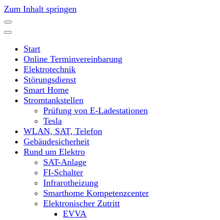
Zum Inhalt springen
Start
Online Terminvereinbarung
Elektrotechnik
Störungsdienst
Smart Home
Stromtankstellen
Prüfung von E-Ladestationen
Tesla
WLAN, SAT, Telefon
Gebäudesicherheit
Rund um Elektro
SAT-Anlage
FI-Schalter
Infrarotheizung
Smarthome Kompetenzcenter
Elektronischer Zutritt
EVVA