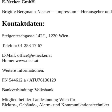
E-Necker GmbH
Brigitte Bergmann-Necker – Impressum – Herausgeber und i
Kontaktdaten:
Steigenteschgasse 142/1, 1220 Wien
Telefon: 01 253 17 67
E-Mail: office@e-necker.at
Home: www.deet.at
Weitere Informationen:
FN 544612 a / ATU76136129
Bankverbindung: Volksbank
Mitglied bei der Landesinnung Wien für
Elektro-, Gebäude-, Alarm- und Kommunikationstechniker