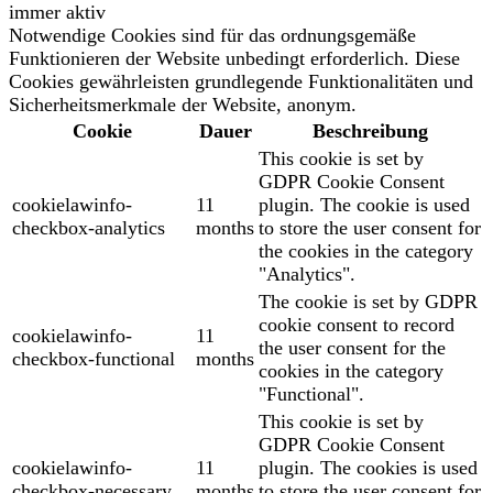
immer aktiv
Notwendige Cookies sind für das ordnungsgemäße
Funktionieren der Website unbedingt erforderlich. Diese
Cookies gewährleisten grundlegende Funktionalitäten und
Sicherheitsmerkmale der Website, anonym.
Cookie
Dauer
Beschreibung
This cookie is set by
GDPR Cookie Consent
cookielawinfo-
11
plugin. The cookie is used
checkbox-analytics
months
to store the user consent for
the cookies in the category
"Analytics".
The cookie is set by GDPR
cookie consent to record
cookielawinfo-
11
the user consent for the
checkbox-functional
months
cookies in the category
"Functional".
This cookie is set by
GDPR Cookie Consent
cookielawinfo-
11
plugin. The cookies is used
checkbox-necessary
months
to store the user consent for