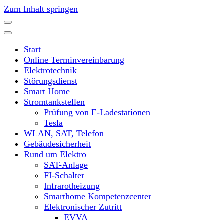
Zum Inhalt springen
Start
Online Terminvereinbarung
Elektrotechnik
Störungsdienst
Smart Home
Stromtankstellen
Prüfung von E-Ladestationen
Tesla
WLAN, SAT, Telefon
Gebäudesicherheit
Rund um Elektro
SAT-Anlage
FI-Schalter
Infrarotheizung
Smarthome Kompetenzcenter
Elektronischer Zutritt
EVVA