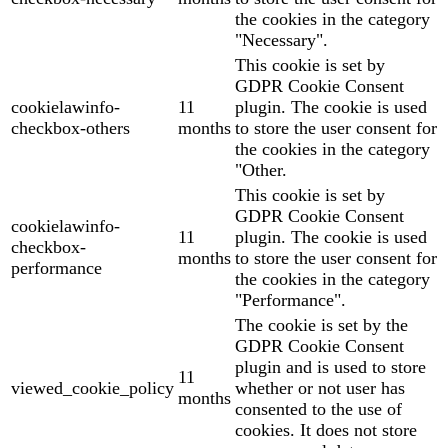
the cookies in the category
"Necessary".
This cookie is set by
GDPR Cookie Consent
cookielawinfo-
11
plugin. The cookie is used
checkbox-others
months
to store the user consent for
the cookies in the category
"Other.
This cookie is set by
GDPR Cookie Consent
cookielawinfo-
11
plugin. The cookie is used
checkbox-
months
to store the user consent for
performance
the cookies in the category
"Performance".
The cookie is set by the
GDPR Cookie Consent
plugin and is used to store
11
viewed_cookie_policy
whether or not user has
months
consented to the use of
cookies. It does not store