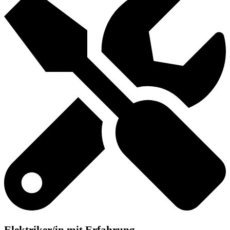
Elektriker/in mit Erfahrung