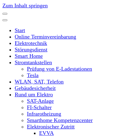
Zum Inhalt springen
Start
Online Terminvereinbarung
Elektrotechnik
Störungsdienst
Smart Home
Stromtankstellen
Prüfung von E-Ladestationen
Tesla
WLAN, SAT, Telefon
Gebäudesicherheit
Rund um Elektro
SAT-Anlage
FI-Schalter
Infrarotheizung
Smarthome Kompetenzcenter
Elektronischer Zutritt
EVVA